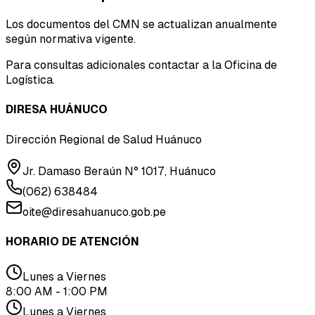
Los documentos del CMN se actualizan anualmente
según normativa vigente.
Para consultas adicionales contactar a la Oficina de
Logística.
DIRESA HUÁNUCO
Dirección Regional de Salud Huánuco
Jr. Damaso Beraún N° 1017, Huánuco
(062) 638484
oite@diresahuanuco.gob.pe
HORARIO DE ATENCIÓN
Lunes a Viernes
8:00 AM - 1:00 PM
Lunes a Viernes