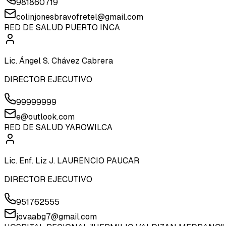
981860719
colinjonesbravofretel@gmail.com
RED DE SALUD PUERTO INCA
Lic. Ángel S. Chávez Cabrera
DIRECTOR EJECUTIVO
99999999
e@outlook.com
RED DE SALUD YAROWILCA
Lic. Enf. Liz J. LAURENCIO PAUCAR
DIRECTOR EJECUTIVO
951762555
jovaabg7@gmail.com