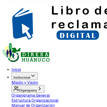
Inicio
Institucional
Misión y Visión
Organigrama
Organigrama General
Estructura Organizacional
Manual de Organización