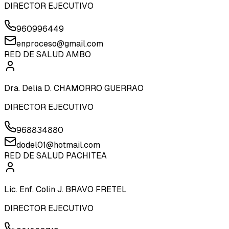
DIRECTOR EJECUTIVO
960996449
enproceso@gmail.com
RED DE SALUD AMBO
Dra. Delia D. CHAMORRO GUERRAO
DIRECTOR EJECUTIVO
968834880
dodel01@hotmail.com
RED DE SALUD PACHITEA
Lic. Enf. Colin J. BRAVO FRETEL
DIRECTOR EJECUTIVO