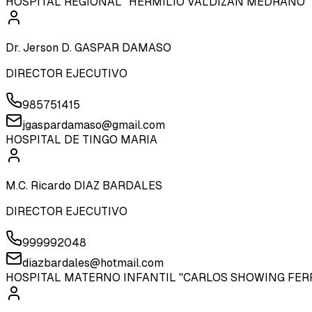
HOSPITAL REGIONAL "HERMILIO VALDIZAN MEDRANO"
Dr. Jerson D. GASPAR DAMASO
DIRECTOR EJECUTIVO
985751415
jgaspardamaso@gmail.com
HOSPITAL DE TINGO MARIA
M.C. Ricardo DIAZ BARDALES
DIRECTOR EJECUTIVO
999992048
diazbardales@hotmail.com
HOSPITAL MATERNO INFANTIL "CARLOS SHOWING FER