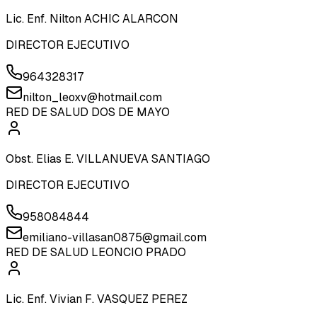
Lic. Enf. Nilton ACHIC ALARCON
DIRECTOR EJECUTIVO
964328317
nilton_leoxv@hotmail.com
RED DE SALUD DOS DE MAYO
Obst. Elias E. VILLANUEVA SANTIAGO
DIRECTOR EJECUTIVO
958084844
emiliano-villasan0875@gmail.com
RED DE SALUD LEONCIO PRADO
Lic. Enf. Vivian F. VASQUEZ PEREZ