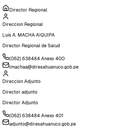
Director Regional
Direccion Regional
Luis A. MACHA AIQUIPA
Director Regional de Salud
(062) 638484 Anexo 400
lmachaa@diresahuanuco.gob.pe
Direccion Adjunto
Director adjunto
Director Adjunto
(062) 638484 Anexo 401
adjunto@diresahuanuco.gob.pe