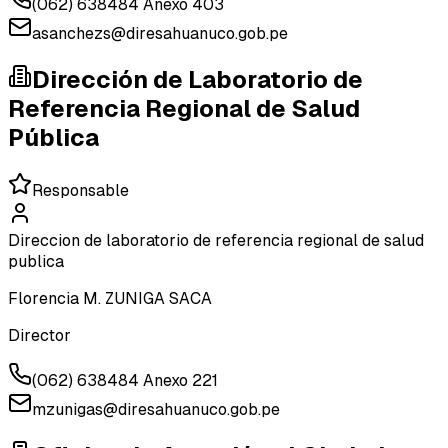
(062) 638484 Anexo 403
asanchezs@diresahuanuco.gob.pe
Dirección de Laboratorio de
Referencia Regional de Salud
Pública
Responsable
Direccion de laboratorio de referencia regional de salud
publica
Florencia M. ZUNIGA SACA
Director
(062) 638484 Anexo 221
mzunigas@diresahuanuco.gob.pe