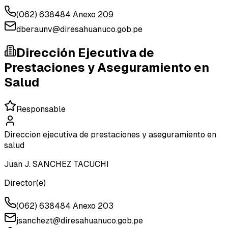
(062) 638484 Anexo 209
dberaunv@diresahuanuco.gob.pe
Dirección Ejecutiva de
Prestaciones y Aseguramiento en
Salud
Responsable
Direccion ejecutiva de prestaciones y aseguramiento en
salud
Juan J. SANCHEZ TACUCHI
Director(e)
(062) 638484 Anexo 203
jsanchezt@diresahuanuco.gob.pe