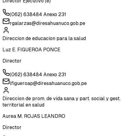
Director Ejecutivo (e)
(062) 638484 Anexo 231
rgalarzas@diresahuanuco.gob.pe
Direccion de educacion para la salud
Luz E. FIGUEROA PONCE
Director
(062) 638484 Anexo 231
lfigueroap@diresahuanuco.gob.pe
Direccion de prom. de vida sana y part. social y gest.
territorial en salud
Aurea M. ROJAS LEANDRO
Director