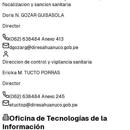
fiscalizacion y sancion sanitaria
Doris N. GOZAR GUISASOLA
Director
(062) 638484 Anexo 413
dgozarg@diresahuanuco.gob.pe
Direccion de control y vigilancia sanitaria
Ericka M. TUCTO PORRAS
Director
(062) 638484 Anexo 245
etuctop@diresahuanuco.gob.pe
Oficina de Tecnologías de la
Información