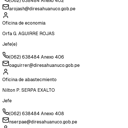
(062) 638484 Anexo 402
arojash@diresahuanuco.gob.pe
Oficina de economia
Orfa G. AGUIRRE ROJAS
Jefe(e)
(062) 638484 Anexo 406
oaguirrer@diresahuanuco.gob.pe
Oficina de abastecmiento
Nilton P. SERPA EXALTO
Jefe
(062) 638484 Anexo 408
nserpae@diresahuanuco.gob.pe