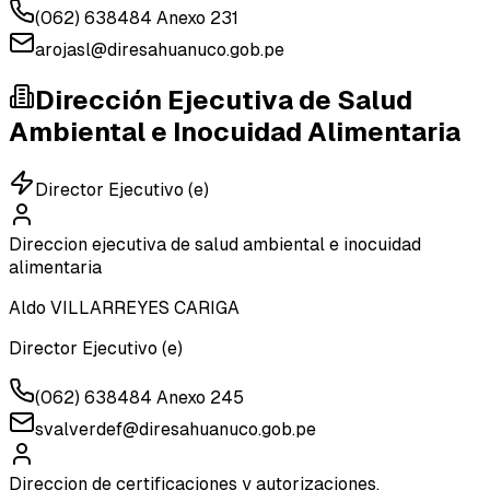
(062) 638484 Anexo 231
arojasl@diresahuanuco.gob.pe
Dirección Ejecutiva de Salud
Ambiental e Inocuidad Alimentaria
Director Ejecutivo (e)
Direccion ejecutiva de salud ambiental e inocuidad
alimentaria
Aldo VILLARREYES CARIGA
Director Ejecutivo (e)
(062) 638484 Anexo 245
svalverdef@diresahuanuco.gob.pe
Direccion de certificaciones y autorizaciones,