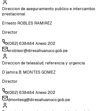
Direccion de aseguramiento publico e intercambio
prestacional
Ernesto ROBLES RAMIREZ
Director
(062) 638484 Anexo 202
eroblesr@diresahuanuco.gob.pe
Direccion de telesalud, referencia y urgencia
D`jamira B. MONTES GOMEZ
Director
(062) 638484 Anexo 202
dmontesg@diresahuanuco.gob.pe