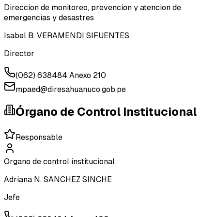
Direccion de monitoreo, prevencion y atencion de
emergencias y desastres
Isabel B. VERAMENDI SIFUENTES
Director
(062) 638484 Anexo 210
mpaed@diresahuanuco.gob.pe
Órgano de Control Institucional
Responsable
Organo de control institucional
Adriana N. SANCHEZ SINCHE
Jefe