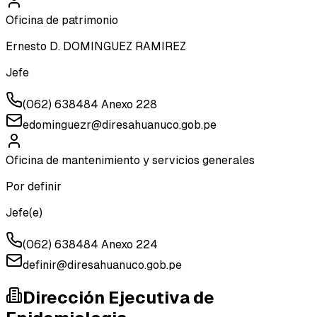
Oficina de patrimonio
Ernesto D. DOMINGUEZ RAMIREZ
Jefe
(062) 638484 Anexo 228
edominguezr@diresahuanuco.gob.pe
Oficina de mantenimiento y servicios generales
Por definir
Jefe(e)
(062) 638484 Anexo 224
definir@diresahuanuco.gob.pe
Dirección Ejecutiva de