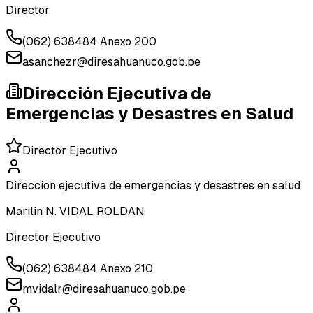
Director
(062) 638484 Anexo 200
asanchezr@diresahuanuco.gob.pe
Dirección Ejecutiva de
Emergencias y Desastres en Salud
Director Ejecutivo
Direccion ejecutiva de emergencias y desastres en salud
Marilin N. VIDAL ROLDAN
Director Ejecutivo
(062) 638484 Anexo 210
mvidalr@diresahuanuco.gob.pe