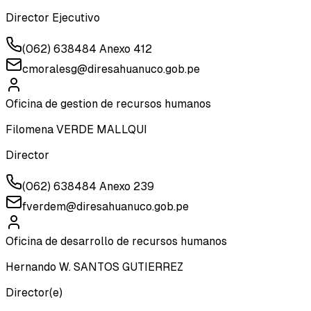
Director Ejecutivo
(062) 638484 Anexo 412
cmoralesg@diresahuanuco.gob.pe
Oficina de gestion de recursos humanos
Filomena VERDE MALLQUI
Director
(062) 638484 Anexo 239
fverdem@diresahuanuco.gob.pe
Oficina de desarrollo de recursos humanos
Hernando W. SANTOS GUTIERREZ
Director(e)