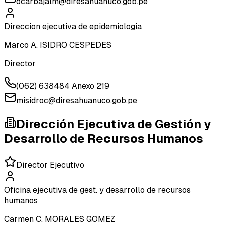
ocarbajalm@diresahuanuco.gob.pe
Direccion ejecutiva de epidemiologia
Marco A. ISIDRO CESPEDES
Director
(062) 638484 Anexo 219
misidroc@diresahuanuco.gob.pe
Dirección Ejecutiva de Gestión y
Desarrollo de Recursos Humanos
Director Ejecutivo
Oficina ejecutiva de gest. y desarrollo de recursos
humanos
Carmen C. MORALES GOMEZ