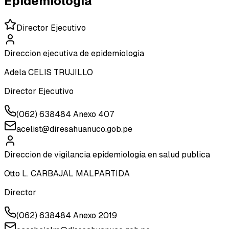
Epidemiologia
Director Ejecutivo
Direccion ejecutiva de epidemiologia
Adela CELIS TRUJILLO
Director Ejecutivo
(062) 638484 Anexo 407
acelist@diresahuanuco.gob.pe
Direccion de vigilancia epidemiologia en salud publica
Otto L. CARBAJAL MALPARTIDA
Director
(062) 638484 Anexo 2019