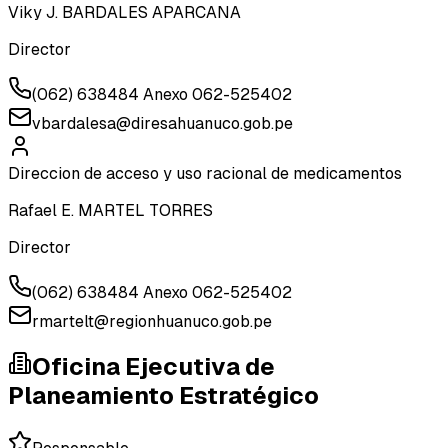
Viky J. BARDALES APARCANA
Director
(062) 638484 Anexo 062-525402
vbardalesa@diresahuanuco.gob.pe
Direccion de acceso y uso racional de medicamentos
Rafael E. MARTEL TORRES
Director
(062) 638484 Anexo 062-525402
rmartelt@regionhuanuco.gob.pe
Oficina Ejecutiva de
Planeamiento Estratégico