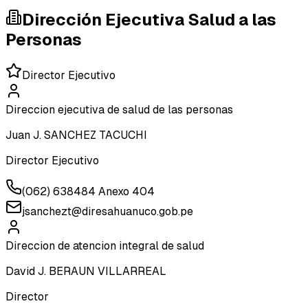
Dirección Ejecutiva Salud a las
Personas
Director Ejecutivo
Direccion ejecutiva de salud de las personas
Juan J. SANCHEZ TACUCHI
Director Ejecutivo
(062) 638484 Anexo 404
jsanchezt@diresahuanuco.gob.pe
Direccion de atencion integral de salud
David J. BERAUN VILLARREAL
Director