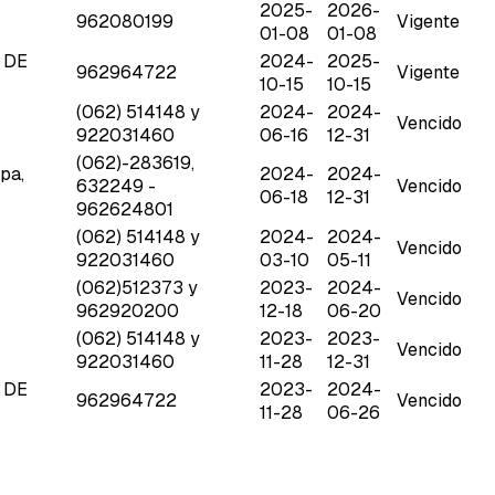
2025-
2026-
962080199
Vigente
01-08
01-08
O DE
2024-
2025-
962964722
Vigente
10-15
10-15
(062) 514148 y
2024-
2024-
Vencido
922031460
06-16
12-31
(062)-283619,
pa,
2024-
2024-
632249 -
Vencido
06-18
12-31
962624801
(062) 514148 y
2024-
2024-
Vencido
922031460
03-10
05-11
(062)512373 y
2023-
2024-
Vencido
962920200
12-18
06-20
(062) 514148 y
2023-
2023-
Vencido
922031460
11-28
12-31
O DE
2023-
2024-
962964722
Vencido
11-28
06-26