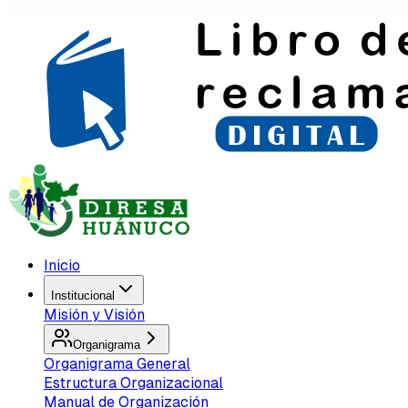
Inicio
Institucional
Misión y Visión
Organigrama
Organigrama General
Estructura Organizacional
Manual de Organización