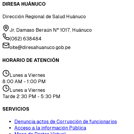
DIRESA HUÁNUCO
Dirección Regional de Salud Huánuco
Jr. Damaso Beraún N° 1017, Huánuco
(062) 638484
oite@diresahuanuco.gob.pe
HORARIO DE ATENCIÓN
Lunes a Viernes
8:00 AM - 1:00 PM
Lunes a Viernes
Tarde 2:30 PM - 5:30 PM
SERVICIOS
Denuncia actos de Corrupción de funcionarios
Acceso a la información Pública