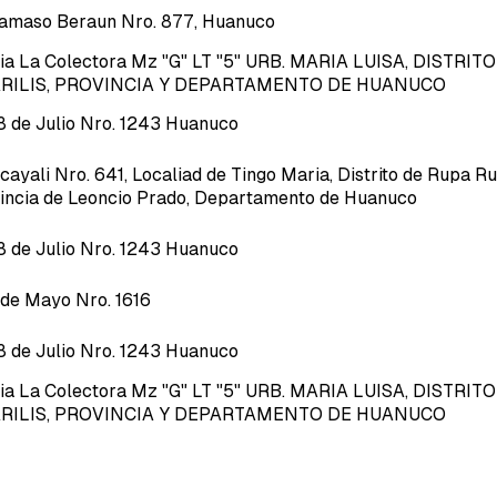
Damaso Beraun Nro. 877, Huanuco
Via La Colectora Mz "G" LT "5" URB. MARIA LUISA, DISTRIT
RILIS, PROVINCIA Y DEPARTAMENTO DE HUANUCO
28 de Julio Nro. 1243 Huanuco
Ucayali Nro. 641, Localiad de Tingo Maria, Distrito de Rupa Ru
incia de Leoncio Prado, Departamento de Huanuco
28 de Julio Nro. 1243 Huanuco
2 de Mayo Nro. 1616
28 de Julio Nro. 1243 Huanuco
Via La Colectora Mz "G" LT "5" URB. MARIA LUISA, DISTRIT
RILIS, PROVINCIA Y DEPARTAMENTO DE HUANUCO