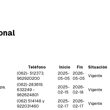
onal
Teléfono
Inicio
Fin
Situación
(062)- 512373,
2025-
2026-
Vigente
962920200
05-05
05-05
(062)-283619,
pa,
2025-
2026-
632249 -
Vigente
02-15
02-18
962624801
(062) 514148 y
2025-
2026-
Vigente
922031460
02-17
02-17